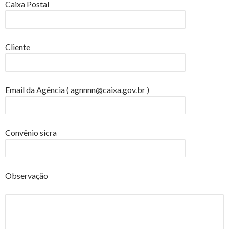
Caixa Postal
Cliente
Email da Agência ( agnnnn@caixa.gov.br )
Convênio sicra
Observação